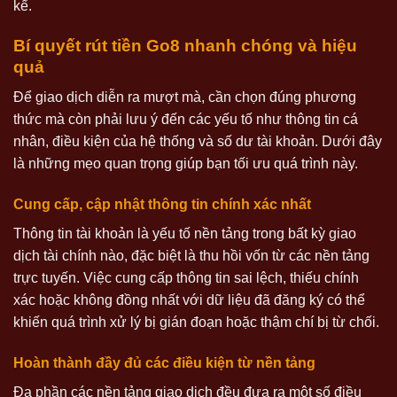
kể.
Bí quyết rút tiền Go8 nhanh chóng và hiệu
quả
Để giao dịch diễn ra mượt mà, cần chọn đúng phương
thức mà còn phải lưu ý đến các yếu tố như thông tin cá
nhân, điều kiện của hệ thống và số dư tài khoản. Dưới đây
là những mẹo quan trọng giúp bạn tối ưu quá trình này.
Cung cấp, cập nhật thông tin chính xác nhất
Thông tin tài khoản là yếu tố nền tảng trong bất kỳ giao
dịch tài chính nào, đặc biệt là thu hồi vốn từ các nền tảng
trực tuyến. Việc cung cấp thông tin sai lệch, thiếu chính
xác hoặc không đồng nhất với dữ liệu đã đăng ký có thể
khiến quá trình xử lý bị gián đoạn hoặc thậm chí bị từ chối.
Hoàn thành đầy đủ các điều kiện từ nền tảng
Đa phần các nền tảng giao dịch đều đưa ra một số điều