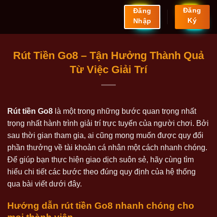
Bỏ
Đăng
Đăng
qua
Ký
Nhập
nội
dung
Rút Tiền Go8 – Tận Hưởng Thành Quả
Từ Việc Giải Trí
Rút tiền Go8
là một trong những bước quan trọng nhất
trọng nhất hành trình giải trí trực tuyến của người chơi. Bởi
sau thời gian tham gia, ai cũng mong muốn được quy đổi
phần thưởng về tài khoản cá nhân một cách nhanh chóng.
Để giúp bạn thực hiện giao dịch suôn sẻ, hãy cùng tìm
hiểu chi tiết các bước theo đúng quy định của hệ thống
qua bài viết dưới đây.
Hướng dẫn rút tiền Go8 nhanh chóng cho