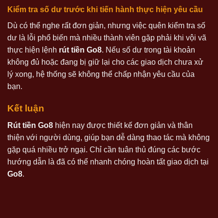
Kiểm tra số dư trước khi tiến hành thực hiện yêu cầu
Dù có thể nghe rất đơn giản, nhưng việc quên kiểm tra số
dư là lỗi phổ biến mà nhiều thành viên gặp phải khi vội vã
thực hiện lệnh
rút tiền Go8
. Nếu số dư trong tài khoản
không đủ hoặc đang bị giữ lại cho các giao dịch chưa xử
lý xong, hệ thống sẽ không thể chấp nhận yêu cầu của
bạn.
Kết luận
Rút tiền Go8
hiện nay được thiết kế đơn giản và thân
thiện với người dùng, giúp bạn dễ dàng thao tác mà không
gặp quá nhiều trở ngại. Chỉ cần tuân thủ đúng các bước
hướng dẫn là đã có thể nhanh chóng hoàn tất giao dịch tại
Go8
.