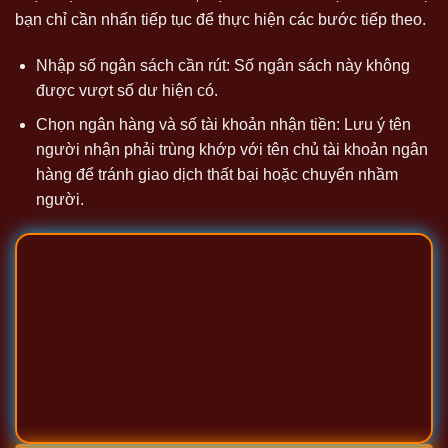
bạn chỉ cần nhấn tiếp tục để thực hiện các bước tiếp theo.
Nhập số ngân sách cần rút: Số ngân sách này không
được vượt số dư hiện có.
Chọn ngân hàng và số tài khoản nhận tiền: Lưu ý tên
người nhận phải trùng khớp với tên chủ tài khoản ngân
hàng để tránh giao dịch thất bại hoặc chuyển nhầm
người.