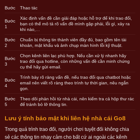
Bước
Thao tác
Xác định vấn đề cần giải đáp hoặc hỗ trợ để khi trao đổi,
Bước
bạn có thể mô tả rõ vấn đề mình gặp phải, lỗi gì, xảy ra
1
khi nào,…
Bước
Chuẩn bị thông tin thành viên đầy đủ, bao gồm tên tài
2
khoản, mật khẩu và ảnh chụp màn hình lỗi kỹ thuật.
Chọn kênh liên lạc phù hợp. Nếu cần xử lý nhanh hãy
Bước
trao đổi qua hotline, còn những vấn đề cần minh chứng
3
cụ thể hãy gửi email.
Trình bày rõ ràng vấn đề, nếu trao đổi qua chatbot hoặc
Bước
email nên viết rõ ràng theo trình tự thời gian, nêu ngắn
4
gọn.
Bước
Theo dõi phản hồi từ nhà cái, nên kiểm tra cả hộp thư rác
5
để tránh bỏ lỡ thông tin.
Lưu ý tính bảo mật khi liên hệ nhà cái Go8
Trong quá trình trao đổi, người chơi tuyệt đối không chia
sẻ các thông tin nhạy cảm cho bất cứ ai ngoài các kênh