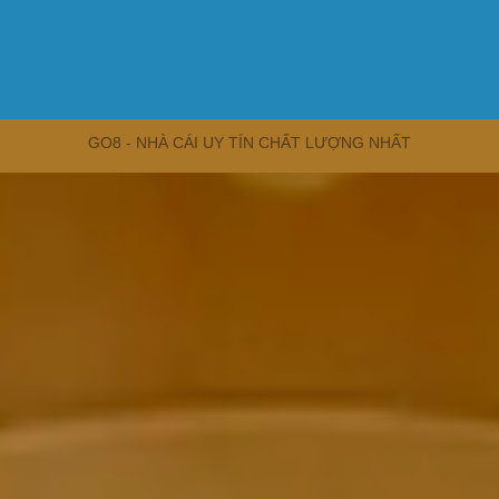
GO8 - NHÀ CÁI UY TÍN CHẤT LƯỢNG NHẤT