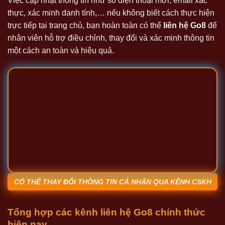
Việc cập nhật thông tin như số điện thoại mới, email xác
thực, xác minh danh tính,… nếu không biết cách thực hiện
trực tiếp tại trang chủ, bạn hoàn toàn có thể
liên hệ Go8
để
nhân viên hỗ trợ điều chỉnh, thay đổi và xác minh thông tin
một cách an toàn và hiệu quả.
CÓ THỂ THAY ĐỔI THÔNG TIN CÁ NHÂN QUA KÊNH CSKH
Tổng hợp các kênh liên hệ Go8 chính thức
hiện nay