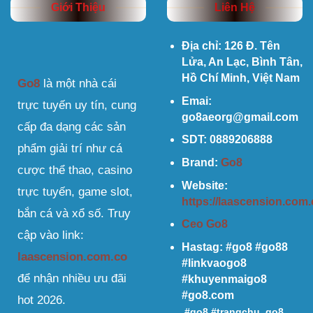
Giới Thiệu
Liên Hệ
Địa chỉ: 126 Đ. Tên
Lửa, An Lạc, Bình Tân,
Hồ Chí Minh, Việt Nam
Go8
là một nhà cái
Emai:
trực tuyến uy tín, cung
go8aeorg@gmail.com
cấp đa dạng các sản
SDT: 0889206888
phẩm giải trí như cá
Brand:
Go8
cược thể thao, casino
Website:
trực tuyến, game slot,
https://laascension.com.
bắn cá và xổ số. Truy
Ceo Go8
cập vào link:
Hastag: #go8 #go88
laascension.com.co
#linkvaogo8
để nhận nhiều ưu đãi
#khuyenmaigo8
#go8.com
hot 2026.
#go8 #trangchu_go8