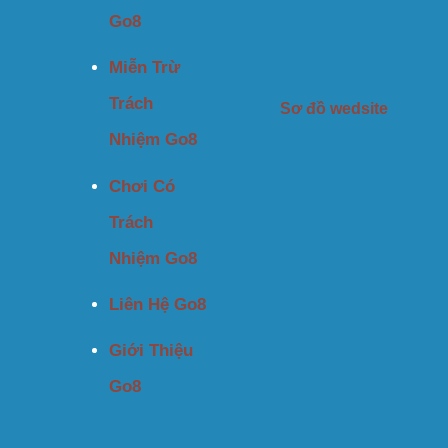
Go8
Miễn Trừ
Trách
Sơ đồ wedsite
Nhiệm Go8
Chơi Có
Trách
Nhiệm Go8
Liên Hệ Go8
Giới Thiệu
Go8