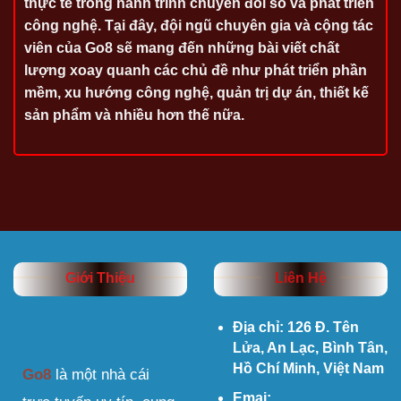
thực tế trong hành trình chuyển đổi số và phát triển
công nghệ. Tại đây, đội ngũ chuyên gia và cộng tác
viên của Go8 sẽ mang đến những bài viết chất
lượng xoay quanh các chủ đề như phát triển phần
mềm, xu hướng công nghệ, quản trị dự án, thiết kế
sản phẩm và nhiều hơn thế nữa.
Giới Thiệu
Liên Hệ
Địa chỉ: 126 Đ. Tên
Lửa, An Lạc, Bình Tân,
Hồ Chí Minh, Việt Nam
Go8
là một nhà cái
Emai: