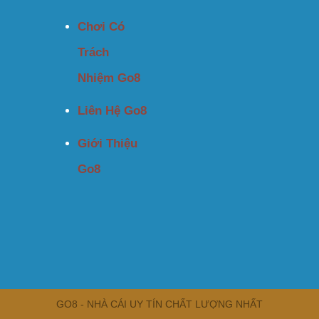
Chơi Có
Trách
Nhiệm Go8
Liên Hệ Go8
Giới Thiệu
Go8
GO8 - NHÀ CÁI UY TÍN CHẤT LƯỢNG NHẤT